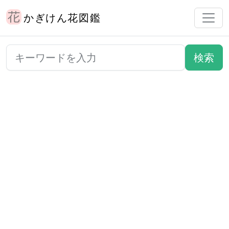
かぎけん花図鑑