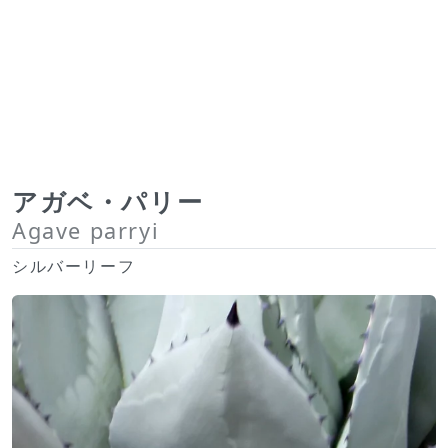
アガベ・パリー
Agave parryi
シルバーリーフ