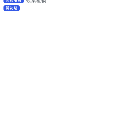
観葉植物
開花場所
開花期