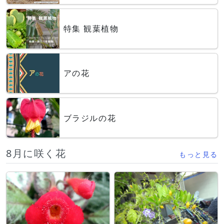
特集 観葉植物
アの花
ブラジルの花
8月に咲く花
もっと見る