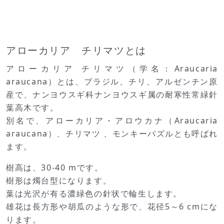
アローカリア チリマツとは
アローカリア チリマツ（学名：Araucaria
araucana）とは、ブラジル、チリ、アルゼンチン原
産で、ナンヨウスギ科ナンヨウスギ属の耐寒性常緑針
葉高木です。
別名で、アローカリア・アロウカナ（Araucaria
araucana）、チリマツ 、モンキーパズルとも呼ばれ
ます。
樹高は、30-40 mです。
樹形は燭台型になります。
葉は光沢が有る濃緑色の針状で輪生します。
雄花は長方形や胡瓜のような形で、花径5～6 cmにな
ります。