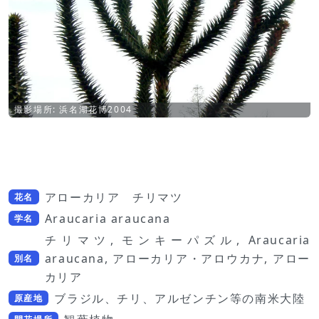
撮影場所: 浜名湖花博2004
アローカリア チリマツ
花名
Araucaria araucana
学名
チリマツ, モンキーパズル, Araucaria
araucana, アローカリア・アロウカナ, アロー
別名
カリア
ブラジル、チリ、アルゼンチン等の南米大陸
原産地