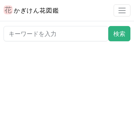
かぎけん花図鑑