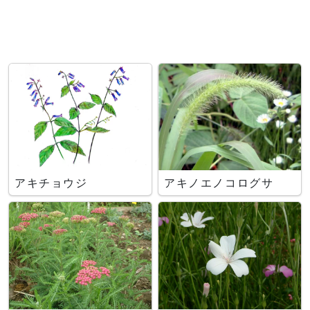
アキチョウジ
アキノエノコログサ