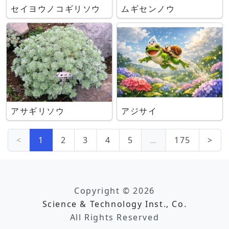
セイヨウノコギリソウ
ムギセンノウ
アサギリソウ
アジサイ
<
1
2
3
4
5
…
175
>
Copyright © 2026
Science & Technology Inst., Co.
All Rights Reserved