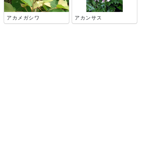
アカメガシワ
アカンサス