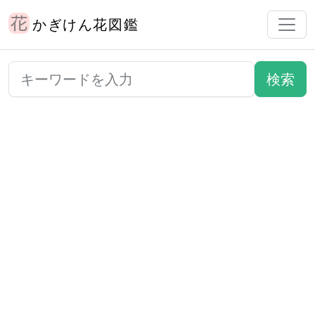
かぎけん花図鑑