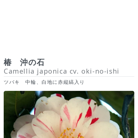
椿 沖の石
Camellia japonica cv. oki-no-ishi
ツバキ 中輪、白地に赤縦縞入り