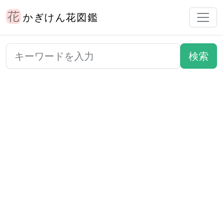
かぎけん花図鑑