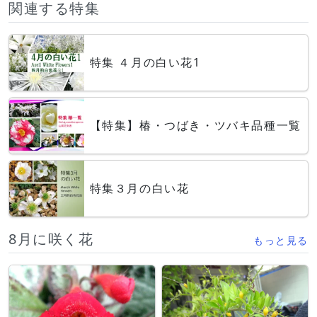
関連する特集
特集 ４月の白い花1
【特集】椿・つばき・ツバキ品種一覧
特集３月の白い花
8月に咲く花
もっと見る