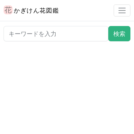
かぎけん花図鑑