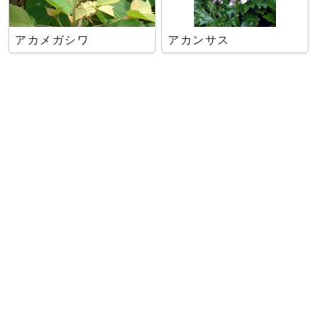
アカメガシワ
アカンサス