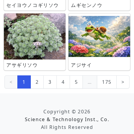
セイヨウノコギリソウ
ムギセンノウ
アサギリソウ
アジサイ
<
1
2
3
4
5
…
175
>
Copyright © 2026
Science & Technology Inst., Co.
All Rights Reserved