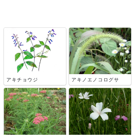
アキチョウジ
アキノエノコログサ