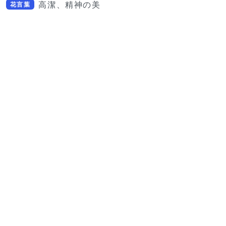
高潔、精神の美
花言葉