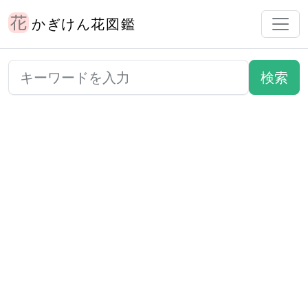
かぎけん花図鑑