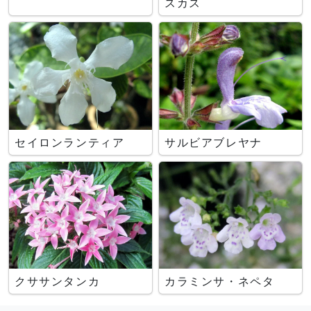
スカス
セイロンランティア
サルビアブレヤナ
クササンタンカ
カラミンサ・ネペタ