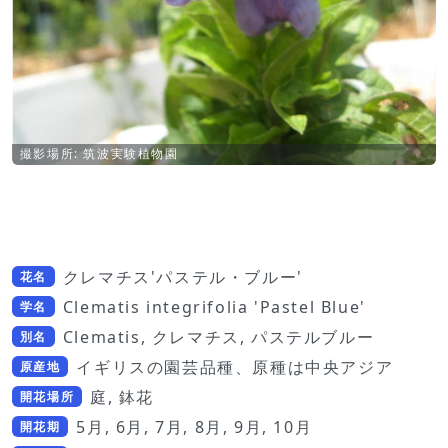
撮影場所: 筑波実験植物園
クレマチス'パステル・ブルー'
花名
Clematis integrifolia 'Pastel Blue'
学名
Clematis, クレマチス, パステルブルー
別名
イギリスの園芸品種、原種は中央アジア
原産地
庭, 鉢花
開花場所
5月, 6月, 7月, 8月, 9月, 10月
開花期