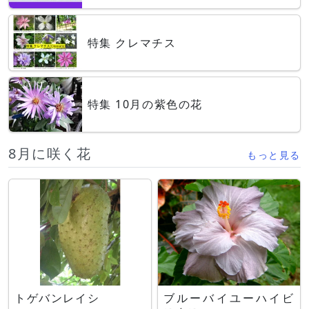
特集 クレマチス
特集 10月の紫色の花
8月に咲く花
もっと見る
トゲバンレイシ
ブルーバイユーハイビ