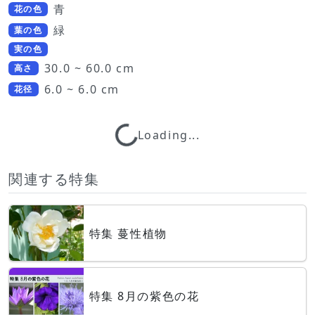
青
花の色
緑
葉の色
実の色
30.0 ~ 60.0 cm
高さ
6.0 ~ 6.0 cm
花径
Loading...
Loading...
関連する特集
特集 蔓性植物
特集 8月の紫色の花