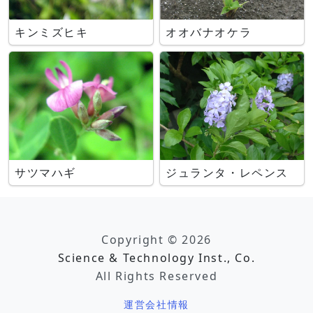
キンミズヒキ
オオバナオケラ
サツマハギ
ジュランタ・レペンス
Copyright © 2026
Science & Technology Inst., Co.
All Rights Reserved
運営会社情報