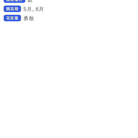
5月, 6月
開花期
勇敢
花言葉