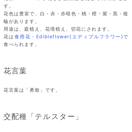
す。
花色は豊富で、白・赤・赤暗色・桃・橙・紫・黒・複
輪があります。
用途は、庭植え、花壇植え、切花にされます。
花は
食用花・Edibleflower(エディブルフラワー)
で
食べられます。
花言葉
花言葉は「勇敢」です。
交配種「テルスター」