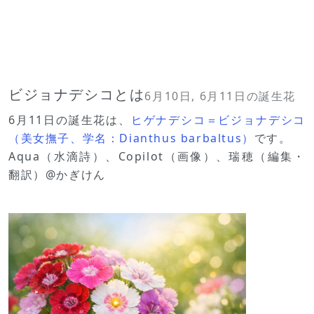
ビジョナデシコとは
6月10日, 6月11日の誕生花
6月11日の誕生花は、
ヒゲナデシコ＝ビジョナデシコ
（美女撫子、学名：Dianthus barbaltus）
です。
Aqua（水滴詩）、Copilot（画像）、瑞穂（編集・
翻訳）@かぎけん