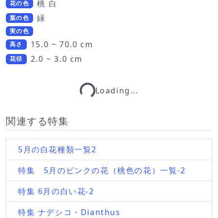
桃 白
花の色
緑
葉の色
実の色
15.0 ~ 70.0 cm
高さ
2.0 ~ 3.0 cm
花径
Loading...
Loading...
関連する特集
5月の白花種類一覧2
特集 5月のピンクの花（桃色の花）一覧-2
特集 6月の白い花-2
特集 ナデシコ・Dianthus