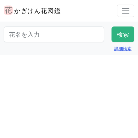
かぎけん花図鑑
詳細検索