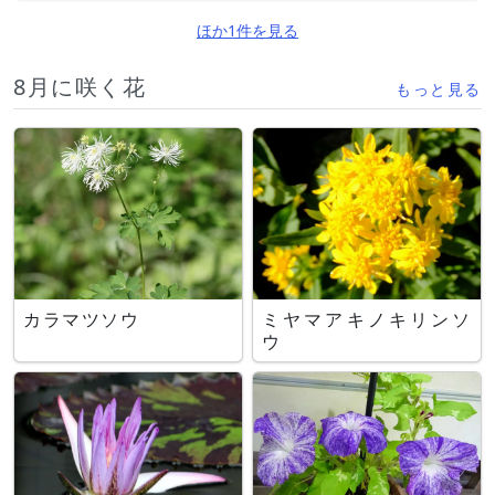
ほか1件を見る
8月に咲く花
もっと見る
カラマツソウ
ミヤマアキノキリンソ
ウ