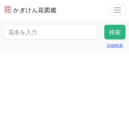
かぎけん花図鑑
詳細検索