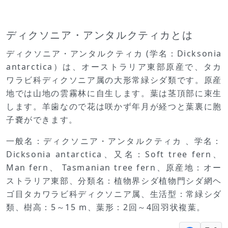
ディクソニア・アンタルクティカとは
ディクソニア・アンタルクティカ (学名：Dicksonia
antarctica）は、オーストラリア東部原産で、タカ
ワラビ科ディクソニア属の大形常緑シダ類です。原産
地では山地の雲霧林に自生します。葉は茎頂部に束生
します。羊歯なので花は咲かず年月が経つと葉裏に胞
子嚢ができます。
一般名：ディクソニア・アンタルクティカ 、学名：
Dicksonia antarctica、又名：Soft tree fern、
Man fern、 Tasmanian tree fern、原産地：オー
ストラリア東部、分類名：植物界シダ植物門シダ網ヘ
ゴ目タカワラビ科ディクソニア属、生活型：常緑シダ
類、樹高：5～15 m、葉形：2回～4回羽状複葉。