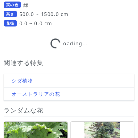
緑
実の色
500.0 ~ 1500.0 cm
高さ
0.0 ~ 0.0 cm
花径
Loading...
Loading...
関連する特集
シダ植物
オーストラリアの花
ランダムな花