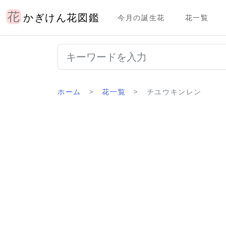
かぎけん花図鑑
今月の誕生花
花一覧
ホーム
花一覧
チユウキンレン