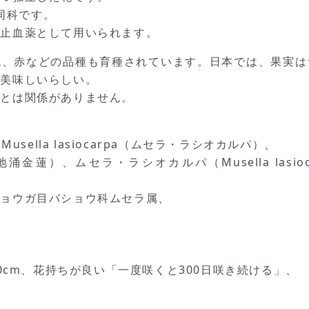
同科です。
が止血薬として用いられます。
色、赤などの品種も育種されています。日本では、果実は
て美味しいらしい。
）とは関係がありません。
：Musella lasiocarpa（ムセラ・ラシオカルパ）、
蓮）、ムセラ・ラシオカルパ（Musella lasi
ショウガ目バショウ科ムセラ属、
30cm、花持ちが良い「一度咲くと300日咲き続ける」、