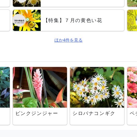
【特集】７月の黄色い花
ほか4件を見る
ピンクジンジャー
シロバナコンギク
ペ