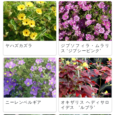
ヤハズカズラ
ジプソフィラ・ムラリ
ス 'ジプシーピンク'
ニーレンベルギア
オキザリス ヘディサロ
イデス 'ルブラ'