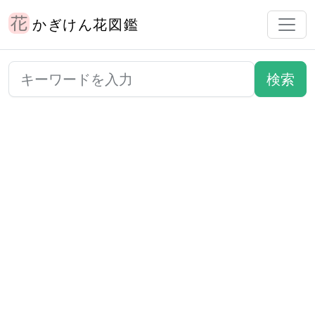
かぎけん花図鑑