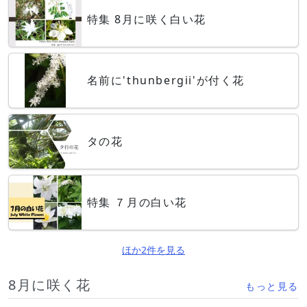
特集 8月に咲く白い花
名前に'thunbergii'が付く花
タの花
特集 ７月の白い花
ほか2件を見る
8月に咲く花
もっと見る