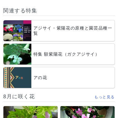
関連する特集
アジサイ・紫陽花の原種と園芸品種一
覧
特集 額紫陽花（ガクアジサイ）
アの花
8月に咲く花
もっと見る