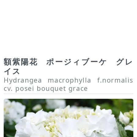
額紫陽花 ポージィブーケ グレ
イス
Hydrangea macrophylla f.normalis
cv. posei bouquet grace