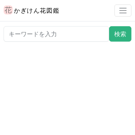
かぎけん花図鑑