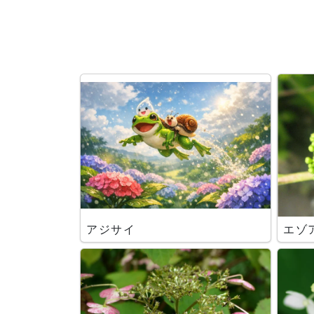
アジサイ
エゾ