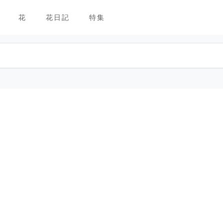
花
花日記
特集