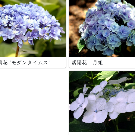
陽花 'モダンタイムス'
紫陽花 月組