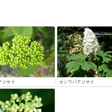
アジサイ
カシワバアジサイ