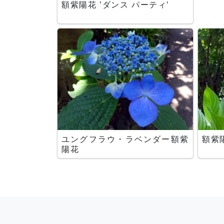
額紫陽花 'ダンス パーティ'
ユングフラウ・ラベンダー額紫
額紫
陽花