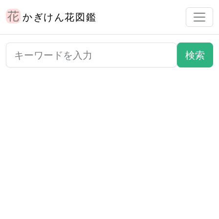
かぎけん花図鑑