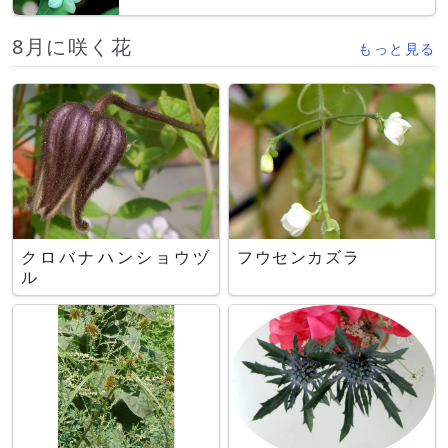
8月に咲く花
もっと見る
クロバナハンショウヅ
フウセンカズラ
ル