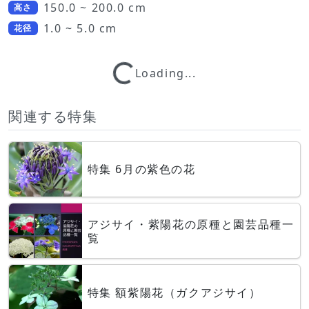
150.0 ~ 200.0 cm
高さ
1.0 ~ 5.0 cm
花径
Loading...
Loading...
関連する特集
特集 6月の紫色の花
アジサイ・紫陽花の原種と園芸品種一
覧
特集 額紫陽花（ガクアジサイ）