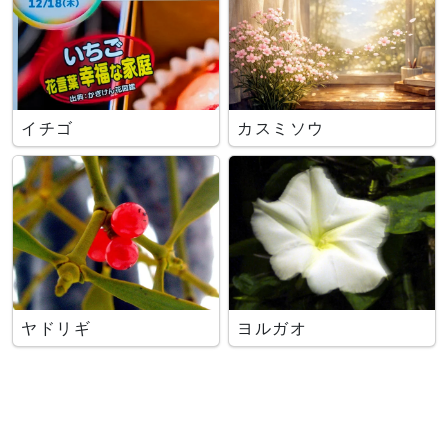
イチゴ
カスミソウ
ヤドリギ
ヨルガオ