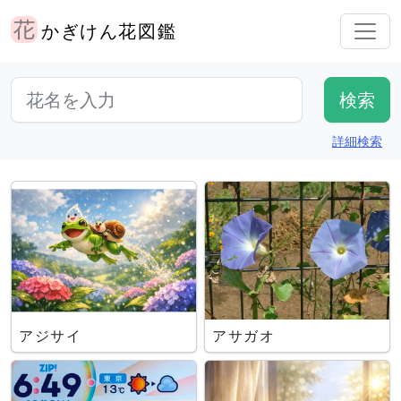
かぎけん花図鑑
詳細検索
アジサイ
アサガオ