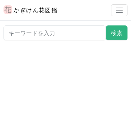
かぎけん花図鑑