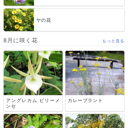
ヤの花
8月に咲く花
もっと見る
アングレカム ビリーメ
カレープラント
ンセ