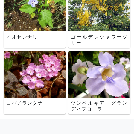
オオセンナリ
ゴールデンシャワーツ
リー
コバノランタナ
ツンベルギア・グラン
ディフローラ