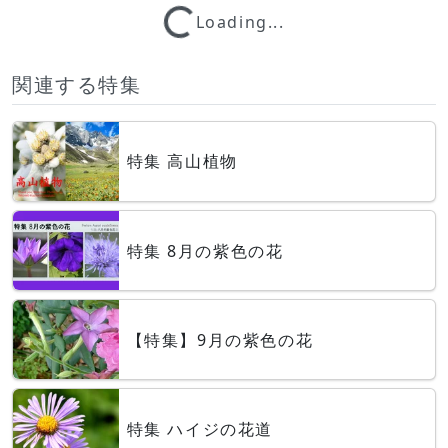
Loading...
関連する特集
特集 高山植物
特集 8月の紫色の花
【特集】9月の紫色の花
特集 ハイジの花道