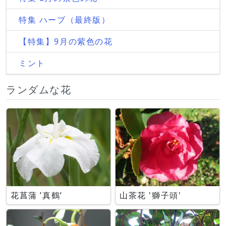
特集 ハーブ（最終版）
【特集】9月の紫色の花
ミント
ランダムな花
花菖蒲 ’真鶴’
山茶花 '獅子頭'