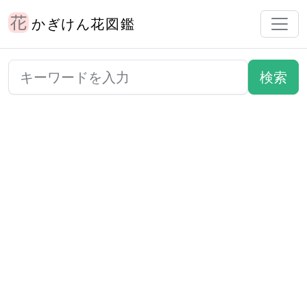
かぎけん花図鑑