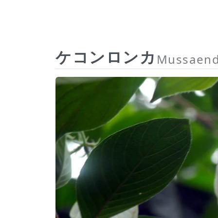
ケコンロンカ
Mussaend