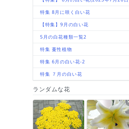
特集 8月に咲く白い花
【特集】9月の白い花
5月の白花種類一覧2
特集 蔓性植物
特集 6月の白い花-2
特集 ７月の白い花
ランダムな花