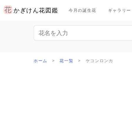
かぎけん花図鑑
今月の誕生花
ギャラリー
ホーム
花一覧
ケコンロンカ