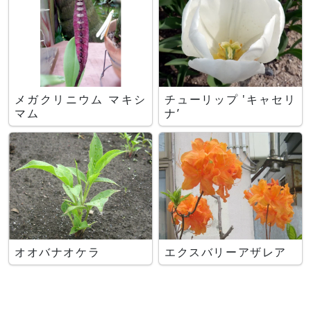
メガクリニウム マキシ
チューリップ 'キャセリ
マム
ナ’
オオバナオケラ
エクスバリーアザレア