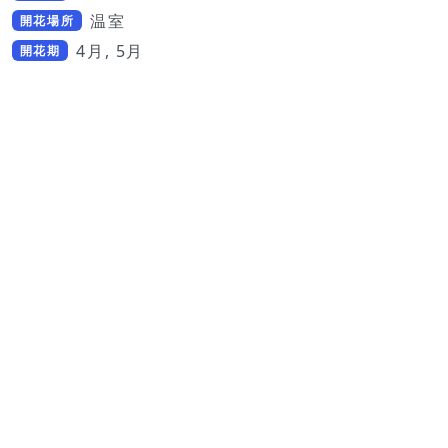
温室
開花場所
4月, 5月
開花期