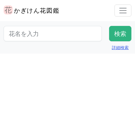
かぎけん花図鑑
詳細検索