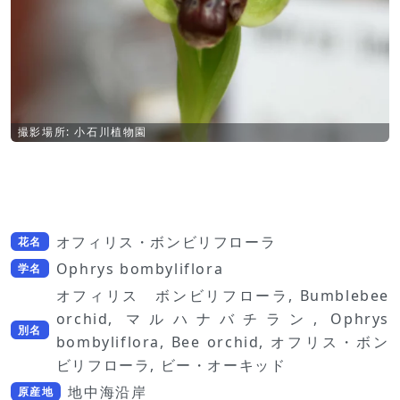
撮影場所: 小石川植物園
オフィリス・ボンビリフローラ
花名
Ophrys bombyliflora
学名
オフィリス ボンビリフローラ, Bumblebee
orchid, マルハナバチラン, Ophrys
別名
bombyliflora, Bee orchid, オフリス・ボン
ビリフローラ, ビー・オーキッド
地中海沿岸
原産地