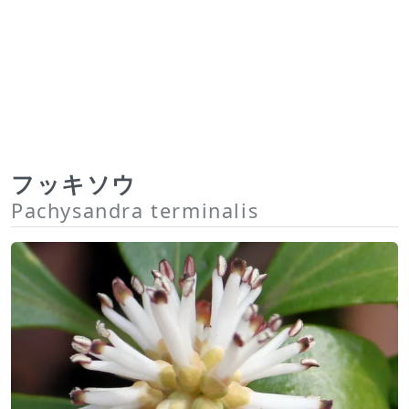
フッキソウ
Pachysandra terminalis