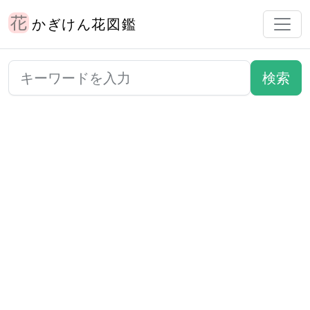
かぎけん花図鑑