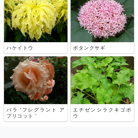
ハケイトウ
ボタンクサギ
バラ ’フレグラント ア
エチゼンシラクキゴボ
プリコット '
ウ