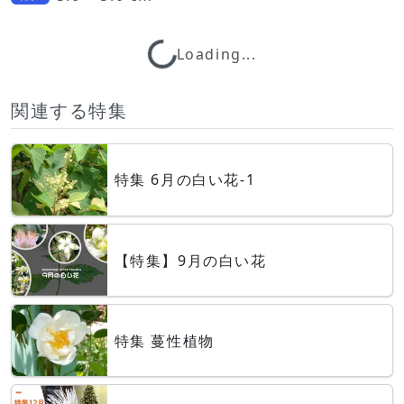
Loading...
Loading...
関連する特集
特集 6月の白い花-1
【特集】9月の白い花
特集 蔓性植物