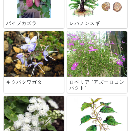
パイプカズラ
レバノンスギ
キクバクワガタ
ロベリア 'アズーロコン
パクト'