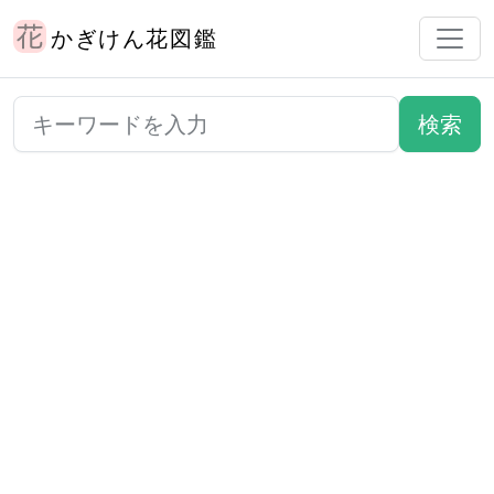
かぎけん花図鑑