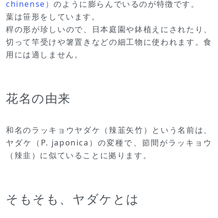
chinense）
のように膨らんでいるのが特徴です。
葉は笹形をしています。
稈の形が珍しいので、日本庭園や鉢植えにされたり、
切って竿受けや箸置きなどの細工物に使われます。食
用には適しません。
花名の由来
和名のラッキョウヤダケ（辣韮矢竹）という名前は、
ヤダケ（P. japonica）の変種で、節間がラッキョウ
（辣韭）に似ていることに拠ります。
そもそも、ヤダケとは