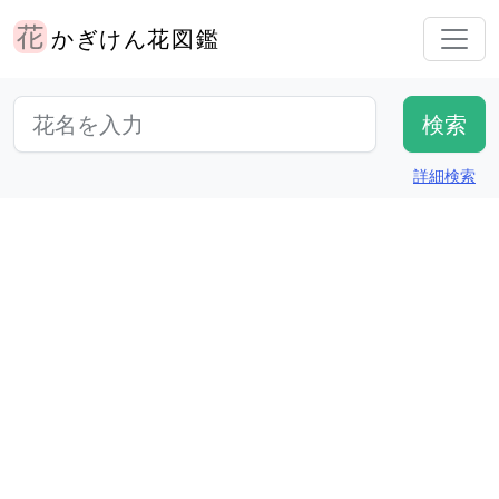
かぎけん花図鑑
詳細検索