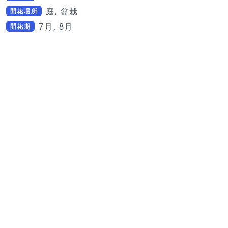
庭, 盆栽
開花場所
7月, 8月
開花期