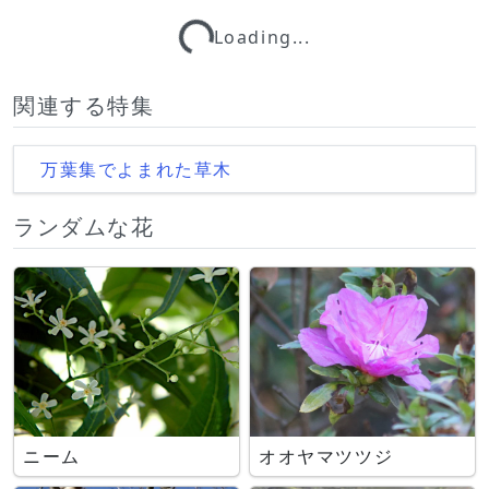
Loading...
Loading...
関連する特集
万葉集でよまれた草木
ランダムな花
ニーム
オオヤマツツジ