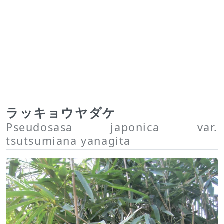
ラッキョウヤダケ
Pseudosasa japonica var.
tsutsumiana yanagita