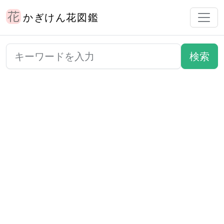
かぎけん花図鑑