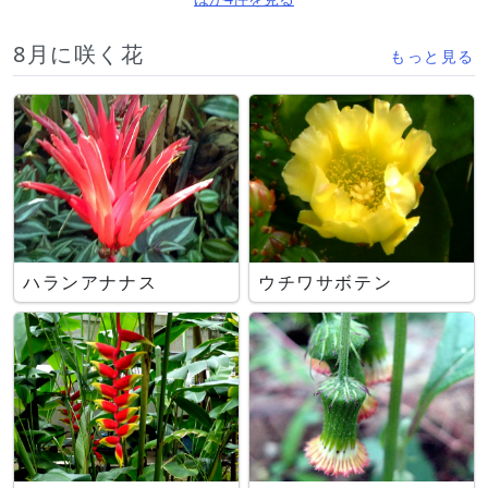
8月に咲く花
もっと見る
ハランアナナス
ウチワサボテン