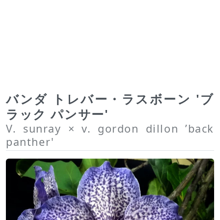
バンダ トレバー・ラスボーン 'ブ
ラック パンサー'
V. sunray × v. gordon dillon ’back
panther'