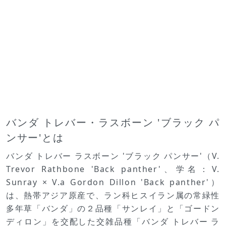
バンダ トレバー・ラスボーン 'ブラック パ
ンサー'とは
バンダ トレバー ラスボーン 'ブラック パンサー'（V.
Trevor Rathbone 'Back panther'、学名：V.
Sunray × V.a Gordon Dillon 'Back panther'）
は、熱帯アジア原産で、ラン科ヒスイラン属の常緑性
多年草「バンダ」の２品種「サンレイ」と「ゴードン
ディロン」を交配した交雑品種「バンダ トレバー ラ