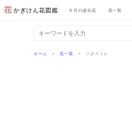
かぎけん花図鑑
今月の誕生花
花一覧
ホーム
花一覧
ツタスミレ