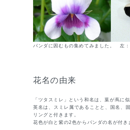
パンダに因むもの集めてみました。 左
花名の由来
「ツタスミレ」という和名は、葉が蔦に
英名は、スミレ属であることと、国名、
リングと付きます。
花色が白と紫の2色からパンダの名が付き