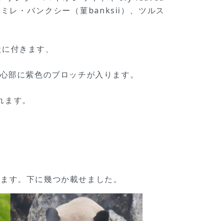
ミレ・バンクシー（菫banksii）、ツルス
状に付きます、
中心部に紫色のブロッチが入ります。
れます。
れます。下に幾つか載せました。