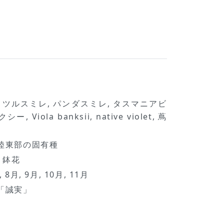
 ツルスミレ, パンダスミレ, タスマニアビ
 Viola banksii, native violet, 蔦
陸東部の固有種
, 鉢花
, 8月, 9月, 10月, 11月
「誠実」