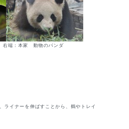
、右端：本家 動物のパンダ
、ライナーを伸ばすことから、鶴やトレイ