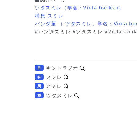
ツタスミレ（学名：Viola banksii）
特集 スミレ
パンダ菫 （ ツタスミレ、学名：Viola ba
#パンダスミレ #ツタスミレ #Viola banks
キントラノオ
目
スミレ
科
スミレ
属
ツタスミレ
種