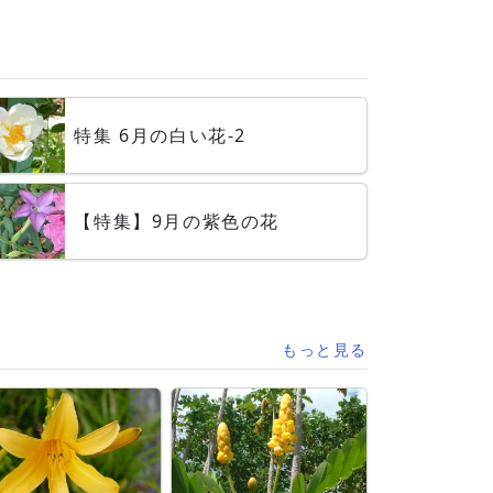
特集 6月の白い花-2
【特集】9月の紫色の花
もっと見る