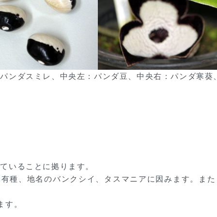
：パンダスミレ、中央左：パンダ豆、中央右：パンダ寒葵
似ていることに拠ります。
固有種、地名のバンクシイ、タスマニアに因みます。また
ます。