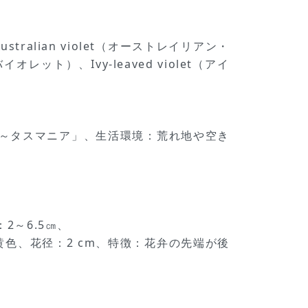
stralian violet（オーストレイリアン・
オレット）、Ivy-leaved violet（アイ
～タスマニア」、生活環境：荒れ地や空き
2～6.5㎝、
黄色、花径：2 cm、特徴：花弁の先端が後