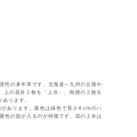
の有茎性の多年草です。北海道～九州の丘陵や
、上の花弁２枚を「上弁」、両側の２枚を
があります。
柄があります。葉色は緑色で長さ4 cmのハ
に紫色の筋が入るのが特徴です。花の上弁は