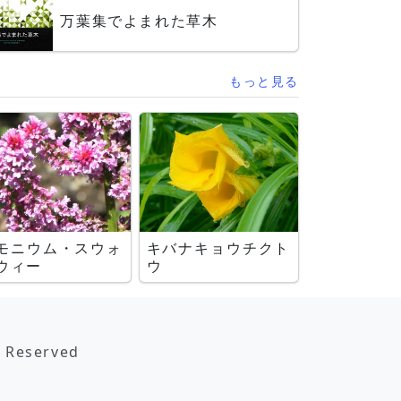
万葉集でよまれた草木
もっと見る
モニウム・スウォ
キバナキョウチクト
ウィー
ウ
s Reserved