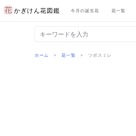
かぎけん花図鑑
今月の誕生花
花一覧
ホーム
花一覧
ツボスミレ