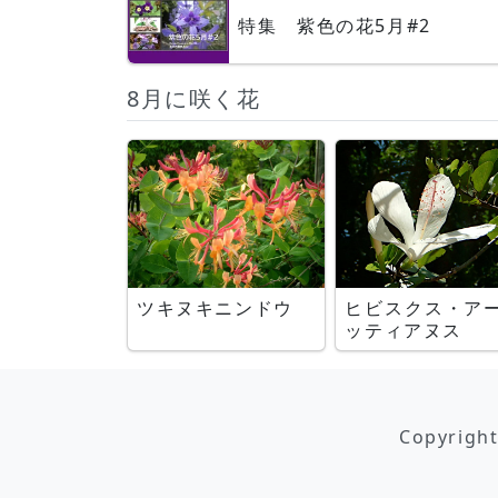
特集 紫色の花5月#2
8月に咲く花
ツキヌキニンドウ
ヒビスクス・ア
ッティアヌス
Copyrigh