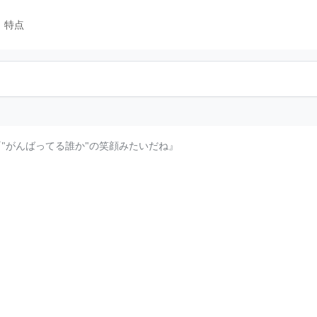
特点
『"がんばってる誰か"の笑顔みたいだね』