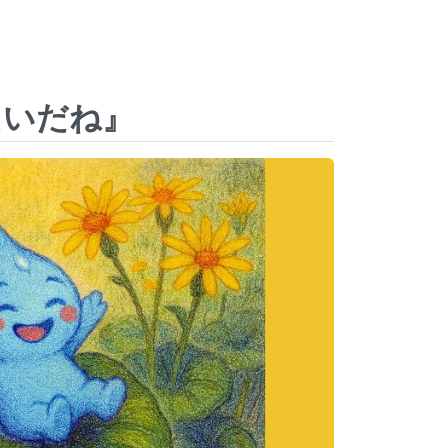
たいだね』