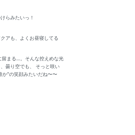
けらみたいっ！
クアも、よくお昼寝してる
留まる…。そんな控えめな光
、曇り空でも、 そっと咲い
誰か”の笑顔みたいだね〜〜