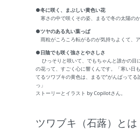
●冬に咲く、まぶしい黄色い花
寒さの中で咲くその姿、まるで冬の太陽のか
●ツヤのある丸い葉っぱ
雨粒がころころ転がるのが気持ちよくて、ア
●日陰でも咲く強さとやさしさ
ひっそりと咲いて、でもちゃんと誰かの目に
の花って、すごく心に響くんです。「寒い日も
てるツワブキの黄色は、まるで“がんばってる
っ」
ストーリーとイラスト by Copilotさん。
ツワブキ（石蕗）とは