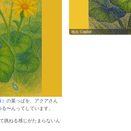
地点: Copilot
蕗）
の葉っぱを、アクアさん
つる〜んってしています。
”て跳ねる感じがたまらないん