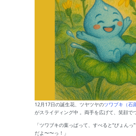
12月17日の誕生花、ツヤツヤの
ツワブキ（石
がスライディング中 。両手を広げて、笑顔で
「ツワブキの葉っぱって、すべると“ぴょんっ
だよ〜〜っ！」