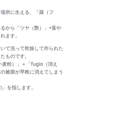
る場所に生える、「蕗（フ
るから「ツヤ（艶）」+葉や
されます。
抜いて洗って乾燥して作られた
したものです。
小麦粉）」＋「fugio（消え
状の被膜が早晩に消えてしまう
本の」を指します。