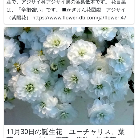
産で、アジサイ科アジサイ属の落葉低木です。 花言葉
は、「辛抱強い」です。 ■かぎけん花図鑑 アジサイ
（紫陽花） https://www.flower-db.com/ja/flower:47
11月30日の誕生花 ユーチャリス、葉