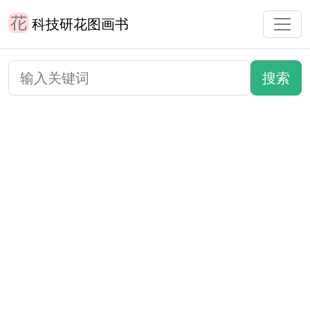
科技研花图画书