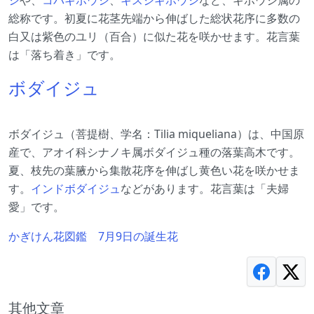
総称です。初夏に花茎先端から伸ばした総状花序に多数の
白又は紫色のユリ（百合）に似た花を咲かせます。花言葉
は「落ち着き」です。
ボダイジュ
ボダイジュ（菩提樹、学名：Tilia miqueliana）は、中国原
産で、アオイ科シナノキ属ボダイジュ種の落葉高木です。
夏、枝先の葉腋から集散花序を伸ばし黄色い花を咲かせま
す。
インドボダイジュ
などがあります。花言葉は「夫婦
愛」です。
かぎけん花図鑑 7月9日の誕生花
其他文章