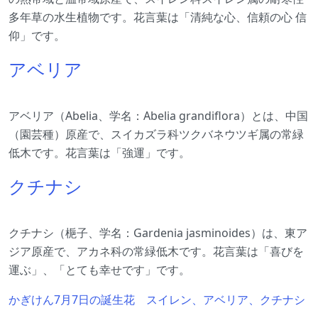
多年草の水生植物です。花言葉は「清純な心、信頼の心 信
仰」です。
アベリア
アベリア（Abelia、学名：Abelia grandiflora）とは、中国
（園芸種）原産で、スイカズラ科ツクバネウツギ属の常緑
低木です。花言葉は「強運」です。
クチナシ
クチナシ（梔子、学名：Gardenia jasminoides）は、東ア
ジア原産で、アカネ科の常緑低木です。花言葉は「喜びを
運ぶ」、「とても幸せです」です。
かぎけん7月7日の誕生花 スイレン、アベリア、クチナシ