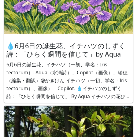
💧6月6日の誕生花、イチハツのしずく
詩：「ひらく瞬間を信じて」by Aqua
6月6日の誕生花、イチハツ（一初、学名：Iris
tectorum）. Aqua（水滴詩）、Copilot（画像）、瑞穂
（編集・翻訳）@かぎけん イチハツ（一初、学名：Iris
tectorum）、画像）：Copilot. 💧イチハツのしずく
詩：「ひらく瞬間を信じて」 By Aqua イチハツの花びら
が 雨の重さに負けずにひらくように、 あなたの中の“ひ
らく瞬間”も、 静かに