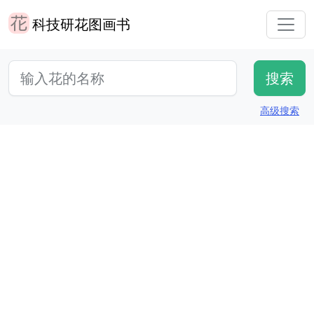
科技研花图画书
高级搜索