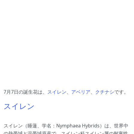
7月7日の誕生花は、
スイレン
、
アベリア
、
クチナシ
です。
スイレン
スイレン（睡蓮、学名：Nymphaea Hybrids）は、世界中
の熱帯域と温帯域原産で、スイレン科スイレン属の耐寒性