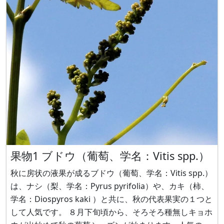
果物1 ブドウ（葡萄、学名：Vitis spp.）
秋に房状の液果が成るブドウ（葡萄、学名：Vitis spp.）
は、ナシ（梨、学名：Pyrus pyrifolia）や、カキ（柿、
学名：Diospyros kaki ）と共に、秋の代表果実の１つと
して人気です。 ８月下旬頃から、そろそろ種無しキョホ