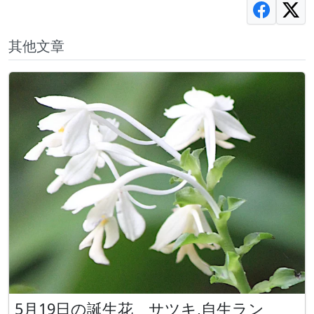
其他文章
5月19日の誕生花 サツキ,自生ラン