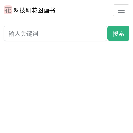
科技研花图画书