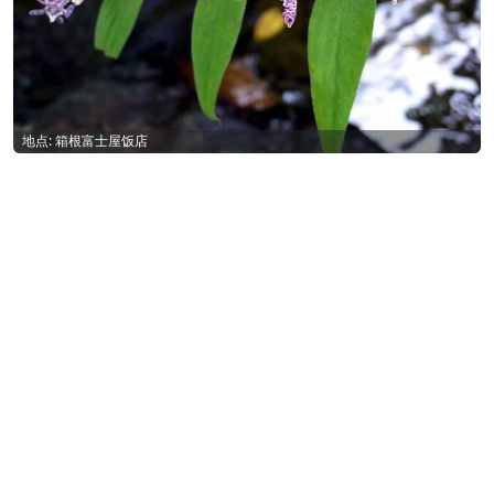
地点: 箱根富士屋饭店