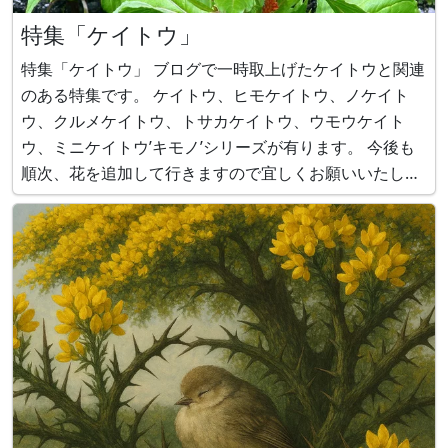
特集「ケイトウ」
特集「ケイトウ」 ブログで一時取上げたケイトウと関連
のある特集です。 ケイトウ、ヒモケイトウ、ノケイト
ウ、クルメケイトウ、トサカケイトウ、ウモウケイト
ウ、ミニケイトウ’キモノ’シリーズが有ります。 今後も
順次、花を追加して行きますので宜しくお願いいたしま
す。 尚、画像をクリックすると各花の詳細ペーが表示さ
れますのでご参照ください。