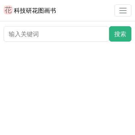
科技研花图画书