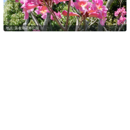
地点: 浜名湖花卉公园