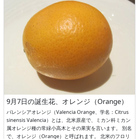
千葉県館山市の黒川幹氏が育成、201
9月7日の誕生花、オレンジ（Orange）
バレンシアオレンジ（Valencia Orange、学名：Citrus
sinensis Valencia）とは、北米原産で、ミカン科ミカン
属オレンジ種の常緑小高木とその果実を言います。 別名
で、オレンジ（Orange）と呼ばれます。 北米のフロリ