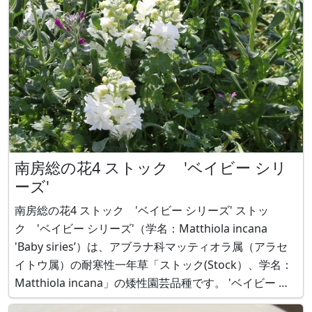
南房総の花4 ストック 'ベイビー シリ
ーズ'
南房総の花4 ストック 'ベイビー シリーズ' ストッ
ク 'ベイビー シリーズ'（学名：Matthiola incana
'Baby siries’）は、アブラナ科マッティオラ属（アラセ
イトウ属）の耐寒性一年草「ストック(Stock）、学名：
Matthiola incana」の矮性園芸品種です。 'ベイビー シ
リーズ'は草丈が低く分枝するポット出荷向け品種です。