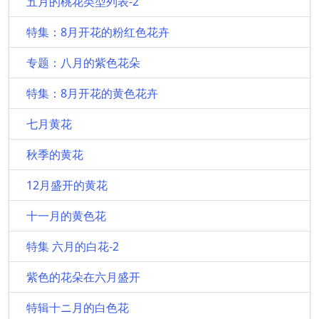
五月的桃花类型列表-2
特集：8月开花的粉红色花卉
专题：八月的紫色花朵
特集：8月开花的黄色花卉
七月黄花
秋季的黄花
12月盛开的黄花
十一月的黄色花
特集 六月的白花-2
紫色的花朵在六月盛开
特辑十ニ月的白色花