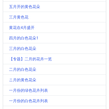
五月开的黄色花朵
三月黄色花
黄花在4月盛开
四月的白色花朵1
三月的白色花朵
【专题】二月的花卉一览
二月的白色花朵
ニ月的黄色花朵
一月份的绿色花卉列表
一月份的白色花卉列表