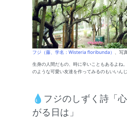
フジ（藤、学名：Wisteria floribunda）
、写真
生身の人間だもの、時に辛いこともあるよね
のような可愛い友達を作ってみるのもいいん
💧フジのしずく詩「
がる日は」