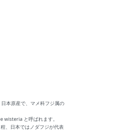
a）とは、日本原産で、マメ科フジ属の
wisteria と呼ばれます。
る程、日本ではノダフジが代表