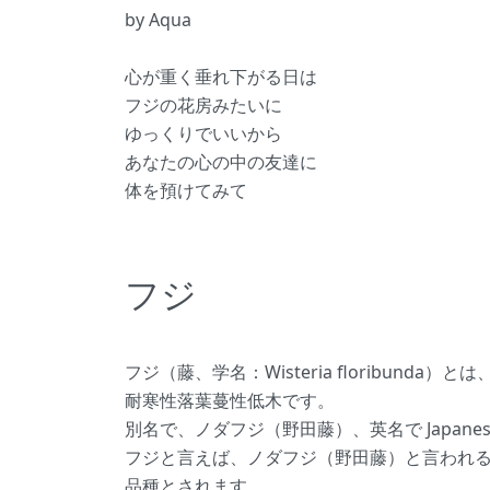
by Aqua
心が重く垂れ下がる日は
フジの花房みたいに
ゆっくりでいいから
あなたの心の中の友達に
体を預けてみて
フジ
フジ（藤、学名：Wisteria floribund
耐寒性落葉蔓性低木です。
別名で、ノダフジ（野田藤）、英名で Japanese 
フジと言えば、ノダフジ（野田藤）と言われ
品種とされます。