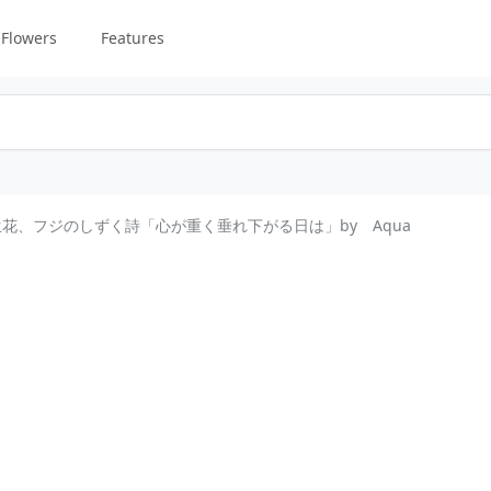
Flowers
Features
誕生花、フジのしずく詩「心が重く垂れ下がる日は」by Aqua