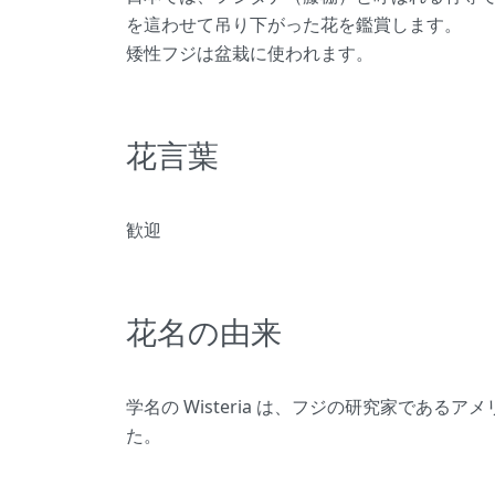
を這わせて吊り下がった花を鑑賞します。
矮性フジは盆栽に使われます。
花言葉
歓迎
花名の由来
学名の Wisteria は、フジの研究家である
た。