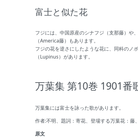
富士と似た花
フジには、中国原産のシナフジ（支那藤）や
（America藤）もあります。
フジの花を逆さにしたような花に、同科のノ
（Lupinus）があります。
万葉集 第10巻 1901番
万葉集には富士を詠った歌があります。
作者:不明、題詞：寄花、登場する万葉花：藤
原文