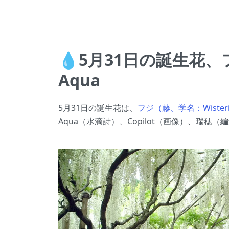
💧5月31日の誕生
Aqua
5月31日の誕生花は、
フジ（藤、学名：Wisteria 
Aqua（水滴詩）、Copilot（画像）、瑞穂