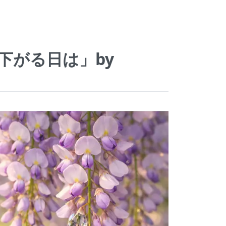
れ下がる日は」by