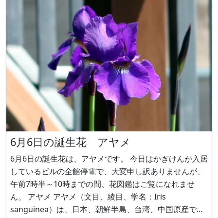
6月6日の誕生花 アヤメ
6月6日の誕生花は、アヤメです。 今日はかぎけんが入居
しているビルの全館停電で、大変申し訳ありませんが、
午前7時半～10時までの間、花図鑑はご覧になれませ
ん。 アヤメ アヤメ（文目、綾目、学名：Iris
sanguinea）は、日本、朝鮮半島、台湾、中国原産で、