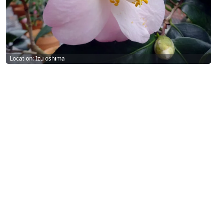
Location: Izu oshima