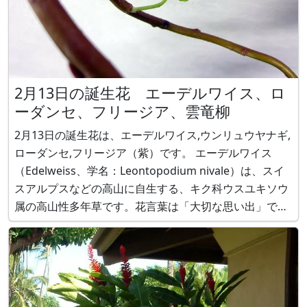
2月13日の誕生花 エーデルワイス、ロ
ーダンセ、フリージア、雲竜柳
2月13日の誕生花は、エーデルワイス,ウンリュウヤナギ,
ローダンセ,フリージア（紫）です。 エーデルワイス
（Edelweiss、学名：Leontopodium nivale）は、スイ
スアルプスなどの高山に自生する、キク科ウスユキソウ
属の高山性多年草です。花言葉は「大切な思い出」で
す。 ウンリュウヤナギ(雲竜柳、学名：Salix matsudana
var. tortuosa）は、中国原産でヤナ