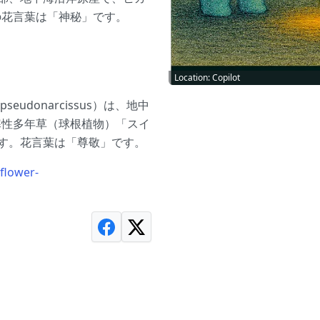
の花言葉は「神秘」です。
Location: Copilot
eudonarcissus）は、地中
寒性多年草（球根植物）「スイ
統です。花言葉は「尊敬」です。
lower-