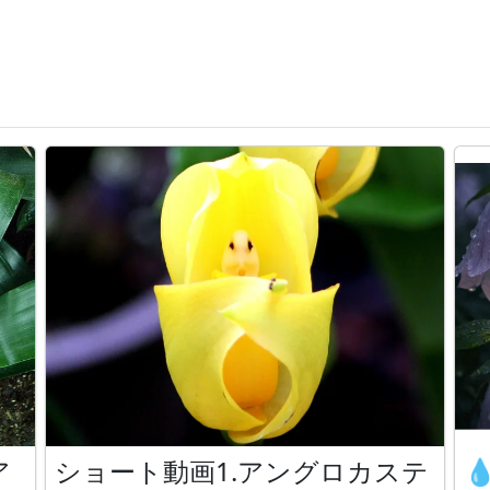
ア
ショート動画1.アングロカステ
