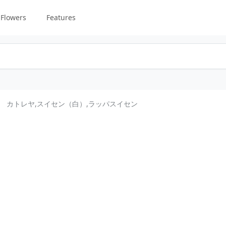
Flowers
Features
花 カトレヤ,スイセン（白）,ラッパスイセン