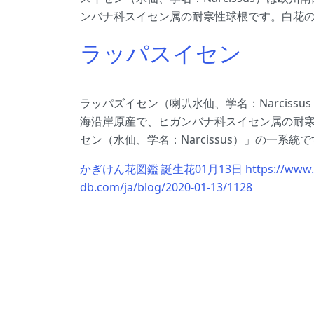
ンバナ科スイセン属の耐寒性球根です。白花
ラッパスイセン
ラッパズイセン（喇叭水仙、学名：Narcissus ps
海沿岸原産で、ヒガンバナ科スイセン属の耐
セン（水仙、学名：Narcissus）」の一系
かぎけん花図鑑 誕生花01月13日 https://www.f
db.com/ja/blog/2020-01-13/1128