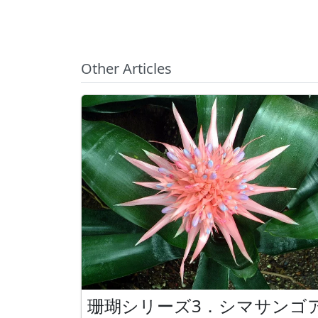
Other Articles
珊瑚シリーズ3．シマサンゴ