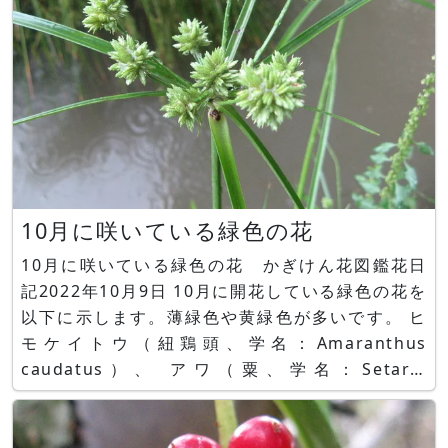
10月に咲いている緑色の花
10月に咲いている緑色の花 かぎけん花図鑑花日
記2022年10月9日 10月に開花している緑色の花を
以下に示します。薄緑色や黄緑色が多いです。 ヒ
モケイトウ（紐鶏頭、学名：Amaranthus
caudatus）、 アワ（粟、学名：Setaria
italica）、 アキノエノコログサ（秋の犬ころ草、
秋の狗尾草、学名：Setaria viridis）、 プテロス
ティリス ナナ（学名：Pteros