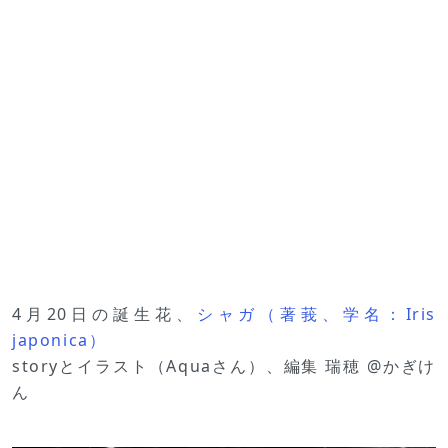
4月20日の誕生花、
シャガ（著莪、学名：Iris
japonica）
storyとイラスト（Aquaさん）、編集 瑞穂 @かぎけ
ん