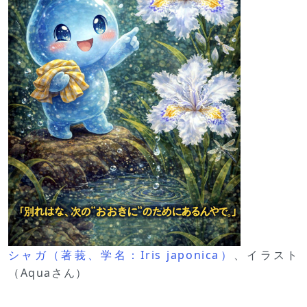
シャガ（著莪、学名：Iris japonica）
、イラスト
（Aquaさん）