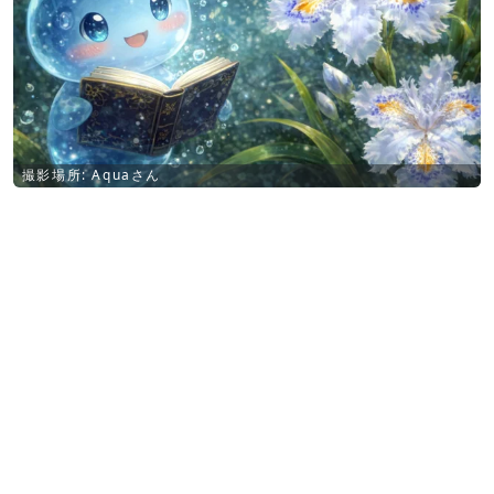
撮影場所: Aquaさん