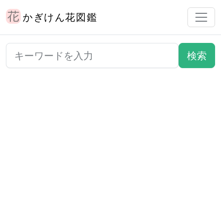
かぎけん花図鑑