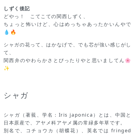
しずく後記
どやっ！ こてこての関西しずく、
ちょっと怖いけど、心はめっちゃあったかいんやで
💧🔥
シャガの花って、はかなげで、でも芯が強い感じがし
て、
関西弁のやわらかさとぴったりやと思いましてん🌸
✨
シャガ
シャガ（著莪、学名：Iris japonica）とは、中国と
日本原産で、アヤメ科アヤメ属の常緑多年草です。
別名で、コチョウカ（胡蝶花）、英名では fringed