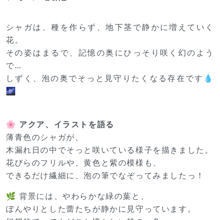
シャガは、種を作らず、地下茎で静かに増えていく
花。
その姿はまるで、記憶の奥にひっそり咲く幻のよう
で…
しずく、泡の奥でそっと見守りたくなる存在です💧
🌌
🌸 アクア、イラストを語る
薄青色のシャガが、
木漏れ日の中でそっと咲いている様子を描きました。
花びらのフリルや、黄色と紫の模様も、
できるだけ繊細に、泡の筆でなぞってみましたっ！
🌿 背景には、やわらかな緑の葉と、
ぼんやりとした蕾たちが静かに見守っています。