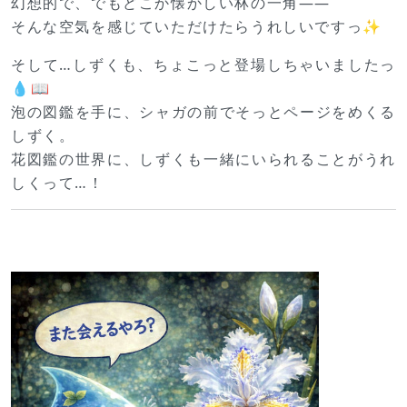
幻想的で、でもどこか懐かしい林の一角――
そんな空気を感じていただけたらうれしいですっ✨
そして…しずくも、ちょこっと登場しちゃいましたっ
💧📖
泡の図鑑を手に、シャガの前でそっとページをめくる
しずく。
花図鑑の世界に、しずくも一緒にいられることがうれ
しくって…！