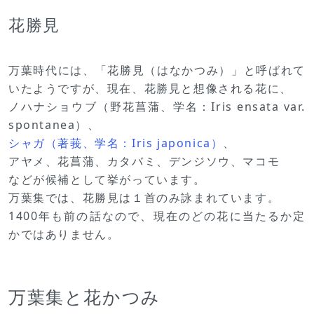
花勝見
万葉時代には、「花勝見（はなかつみ）」と呼ばれて
いたようですが、現在、花勝見と想像される花に、
ノハナショウブ（野花菖蒲、学名：Iris ensata var.
spontanea）、
シャガ（著莪、学名：Iris japonica）
、
アヤメ、花菖蒲、カタバミ、デンジソウ、マコモ
などが候補として挙がっています。
万葉集では、花勝見は１首のみ詠まれています。
1400年も前の話なので、現在のどの花に当たるか定
かではありません。
万葉集と花かつみ