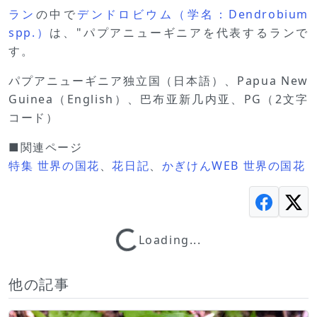
ラン
の中で
デンドロビウム（学名：Dendrobium
spp.）
は、"パプアニューギニアを代表するランで
す。
パプアニューギニア独立国（日本語）、Papua New
Guinea（English）、巴布亚新几内亚、PG（2文字
コード）
■関連ページ
特集 世界の国花
、
花日記
、
かぎけんWEB 世界の国花
Loading...
Loading...
他の記事