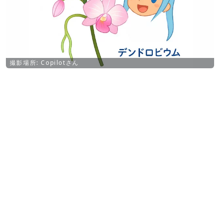
撮影場所: Copilotさん