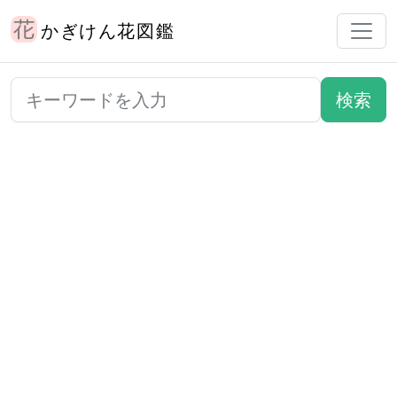
かぎけん花図鑑