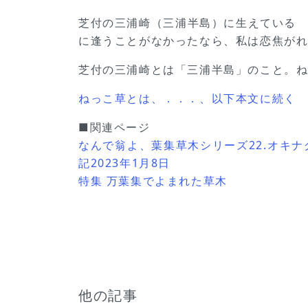
芝付の三浦崎（三浦半島）に生えている
に逢うことがなかったなら、私は恋焦が
芝付の三浦崎とは「三浦半島」のこと。
ねっこ草とは、．．．、以下本文に続く
■関連ページ
なんで翁よ、葉集草木シリーズ22.オキナ
記2023年1月8日
特集 万葉集でよまれた草木
他の記事