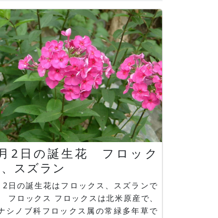
5月2日の誕生花 フロック
ス、スズラン
月2日の誕生花はフロックス、スズランで
クスは北米原産で、
ナシノブ科フロックス属の常緑多年草で