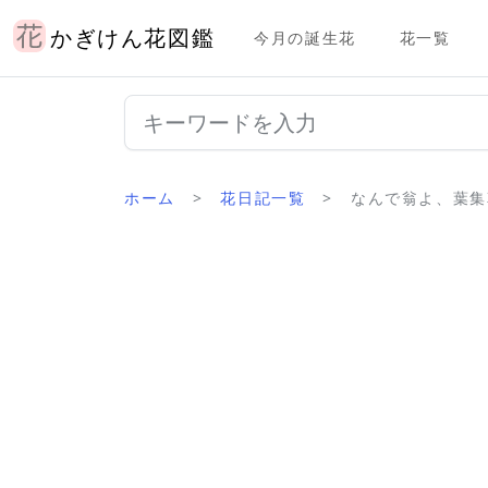
かぎけん花図鑑
今月の誕生花
花一覧
ホーム
花日記一覧
なんで翁よ、葉集