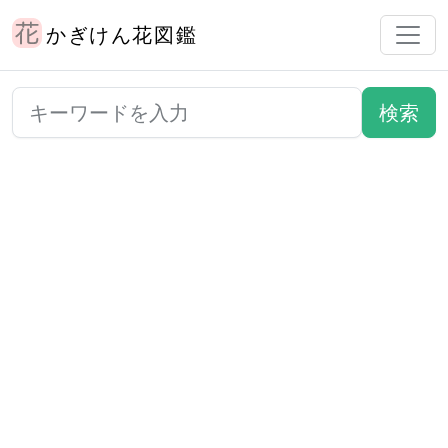
かぎけん花図鑑