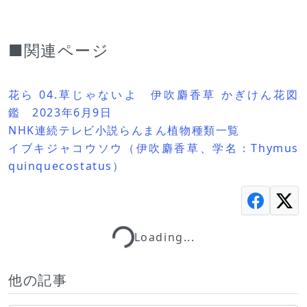
■関連ページ
花ら 04.草じゃないよ 伊吹麝香草 かぎけん花図
鑑 2023年6月9日
NHK連続テレビ小説らんまん植物種類一覧
イブキジャコウソウ（伊吹麝香草、学名：Thymus
quinquecostatus）
Loading...
Loading...
他の記事