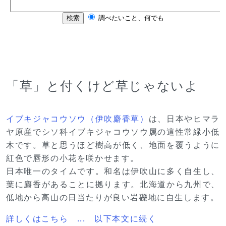
「草」と付くけど草じゃないよ
イブキジャコウソウ（伊吹麝香草）
は、日本やヒマラ
ヤ原産でシソ科イブキジャコウソウ属の這性常緑小低
木です。草と思うほど樹高が低く、地面を覆うように
紅色で唇形の小花を咲かせます。
日本唯一のタイムです。和名は伊吹山に多く自生し、
葉に麝香があることに拠ります。北海道から九州で、
低地から高山の日当たりが良い岩礫地に自生します。
詳しくはこちら ... 以下本文に続く