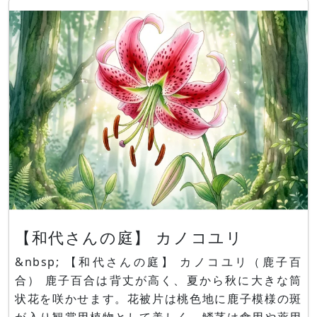
【和代さんの庭】 カノコユリ
&nbsp; 【和代さんの庭】 カノコユリ（鹿子百
合） 鹿子百合は背丈が高く、夏から秋に大きな筒
状花を咲かせます。花被片は桃色地に鹿子模様の斑