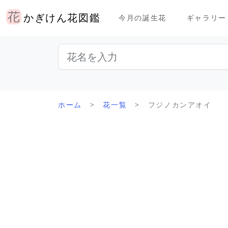
かぎけん花図鑑
今月の誕生花
ギャラリー
ホーム
花一覧
フジノカンアオイ