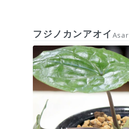
フジノカンアオイ
Asar