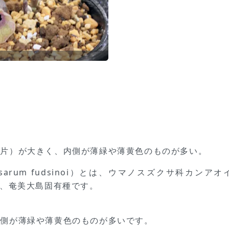
萼片）が大きく、内側が薄緑や薄黄色のものが多い。
rum fudsinoi）とは、ウマノスズクサ科カンアオ
で、奄美大島固有種です。
内側が薄緑や薄黄色のものが多いです。