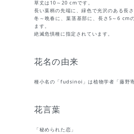
草丈は10～20 cmです。
長い葉柄の先端に、緑色で光沢のある長さ8
冬～晩春に、葉茎基部に、長さ5～6 c
ます。
絶滅危惧種に指定されています。
花名の由来
種小名の「fudsinoi」は植物学者「
花言葉
「秘められた恋」