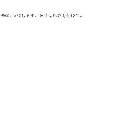
で先端が3裂します。裂片は丸みを帯びてい