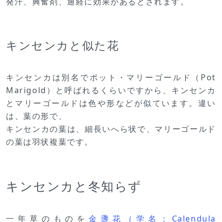
発汗、興奮剤、通経に効果があるとされます。
キンセンカと似た花
キンセンカは別名でポット・マリーゴールド（Pot
Marigold）と呼ばれるくらいですから、キンセンカ
とマリーゴールドは色や形などが似ています。違い
は、葉の形で、
キンセンカの葉は、細長いへら状で、マリーゴールド
の葉は羽状複葉です。
キンセンカと冬知らず
一年草のものを
金盞花（学名：Calendula