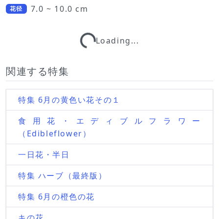
7.0 ~ 10.0 cm
花径
Loading...
Loading...
関連する特集
特集 6月の黄色い花その１
食用花・エディブルフラワー
（Edibleflower）
一日花・半日
特集 ハーブ（最終版）
特集 6月の橙色の花
キの花