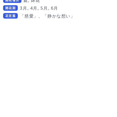
庭, 鉢花
開花場所
3月, 4月, 5月, 6月
開花期
「慈愛」、「静かな想い」
花言葉