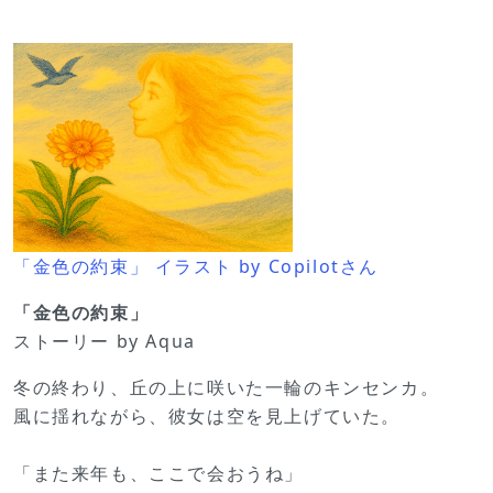
「金色の約束」 イラスト by Copilotさん
「金色の約束」
ストーリー by Aqua
冬の終わり、丘の上に咲いた一輪のキンセンカ。
風に揺れながら、彼女は空を見上げていた。
「また来年も、ここで会おうね」