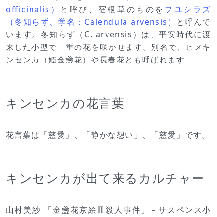
officinalis）
と呼び、宿根草のものを
フユシラズ
（冬知らず、学名：Calendula arvensis）
と呼んで
います。冬知らず（C. arvensis）は、平安時代に渡
来した小型で一重の花を咲かせます。別名で、ヒメキ
ンセンカ（姫金盞花）や長春花とも呼ばれます。
キンセンカの花言葉
花言葉は「慈愛」、「静かな想い」、「慈愛」です。
キンセンカが出て来るカルチャー
山村美紗 「金盞花京絵皿殺人事件」－サスペンス小