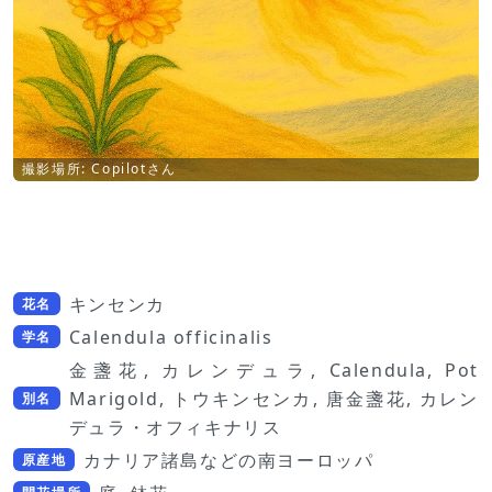
撮影場所: Copilotさん
キンセンカ
花名
Calendula officinalis
学名
金盞花, カレンデュラ, Calendula, Pot
Marigold, トウキンセンカ, 唐金盞花, カレン
別名
デュラ・オフィキナリス
カナリア諸島などの南ヨーロッパ
原産地