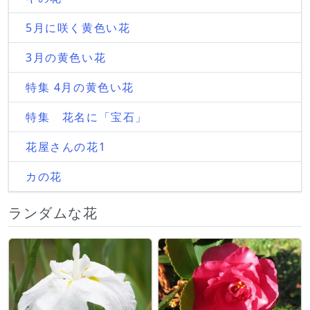
5月に咲く黄色い花
3月の黄色い花
特集 4月の黄色い花
特集 花名に「宝石」
花屋さんの花1
カの花
ランダムな花