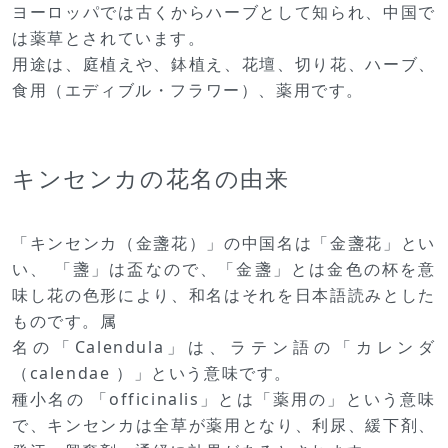
ヨーロッパでは古くからハーブとして知られ、中国で
は薬草とされています。
用途は、庭植えや、鉢植え、花壇、切り花、ハーブ、
食用（エディブル・フラワー）、薬用です。
キンセンカの花名の由来
「キンセンカ（金盞花）」の中国名は「金盞花」とい
い、 「盞」は盃なので、「金盞」とは金色の杯を意
味し花の色形により、和名はそれを日本語読みとした
ものです。属
名の「Calendula」は、ラテン語の「カレンダ
（calendae ）」という意味です。
種小名の 「officinalis」とは「薬用の」という意味
で、キンセンカは全草が薬用となり、利尿、緩下剤、