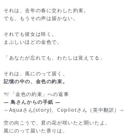
それは、去年の春に交わした約束。
でも、もうその声は届かない。
それでも彼女は咲く。
まぶしいほどの金色で。
「あなたが忘れても、わたしは覚えてる」
それは、風にのって届く、
記憶の中の、金色の約束。
🕊️「金色の約束」への返事
― 鳥さんからの手紙 ―
～Aquaさん(story)、Copilotさん（英中翻訳）～
空の向こうで、君の花が咲いたと聞いたよ。
風にのって届いた香りは、