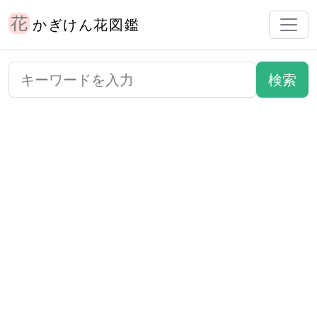
かぎけん花図鑑