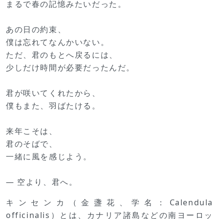
まるで春の記憶みたいだった。
あの日の約束、
僕は忘れてなんかいない。
ただ、君のもとへ戻るには、
少しだけ時間が必要だったんだ。
君が咲いてくれたから、
僕もまた、羽ばたける。
来年こそは、
君のそばで、
一緒に風を感じよう。
― 空より、君へ。
キンセンカ（金盞花、学名：Calendula
officinalis）とは、カナリア諸島などの南ヨーロッ