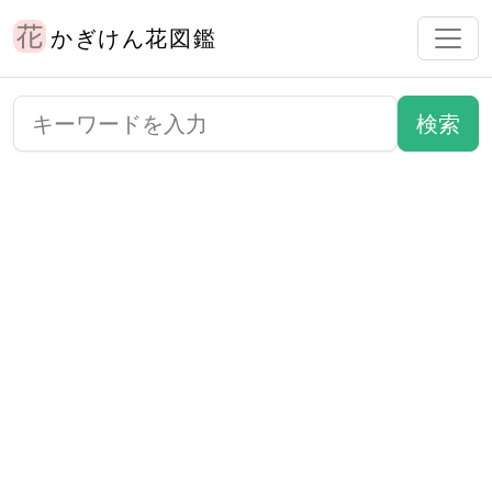
かぎけん花図鑑