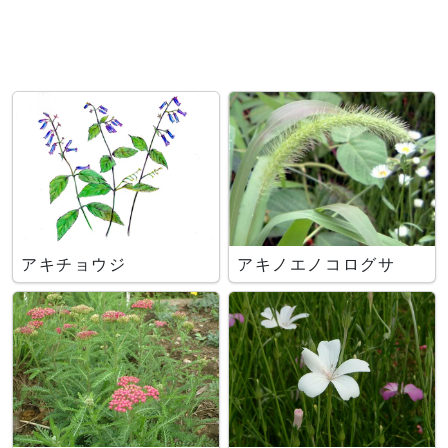
アキチョウジ
アキノエノコログサ