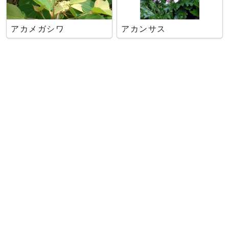
アカメガシワ
アカンサス