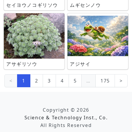
セイヨウノコギリソウ
ムギセンノウ
アサギリソウ
アジサイ
<
1
2
3
4
5
…
175
>
Copyright © 2026
Science & Technology Inst., Co.
All Rights Reserved