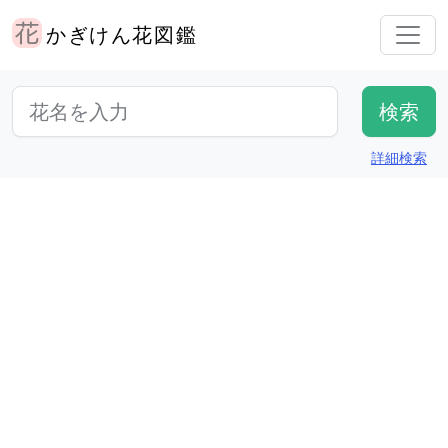
かぎけん花図鑑
詳細検索