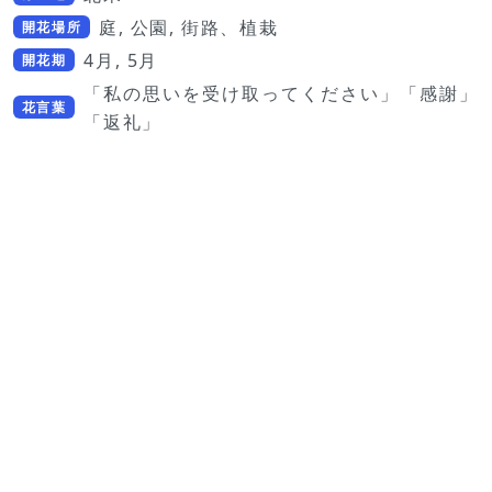
庭, 公園, 街路、植栽
開花場所
4月, 5月
開花期
「私の思いを受け取ってください」「感謝」
花言葉
「返礼」