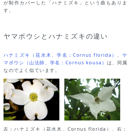
が制作カバーした「ハナミズキ」という曲もありま
す。
ヤマボウシとハナミズキの違い
ハナミズキ（花水木、学名：Cornus florida）
、
ヤ
マボウシ（山法師、学名：Cornus kousa）
は、同属
なのでよく似ています。
、
左：ハナミズキ（花水木、Cornus florida）、右：