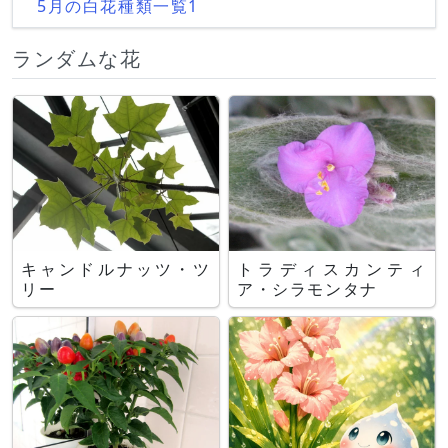
5月の白花種類一覧1
ランダムな花
キャンドルナッツ・ツ
トラディスカンティ
リー
ア・シラモンタナ