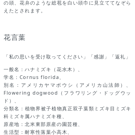
の頭、花弁のような総苞を白い頭巾に見立ててなぞら
えたとされます。
花言葉
「私の思いを受け取ってください」「感謝」「返礼」
一般名：ハナミズキ（花水木）、
学名：Cornus florida、
別名：アメリカヤマボウシ（アメリカ山法師）、
Flowering dogwood（フラワリング・ドッグウッ
ド）、
分類名：植物界被子植物真正双子葉類ミズキ目ミズキ
科ミズキ属ハナミズキ種、
原産地：北米東部原産の園芸種、
生活型：耐寒性落葉小高木、