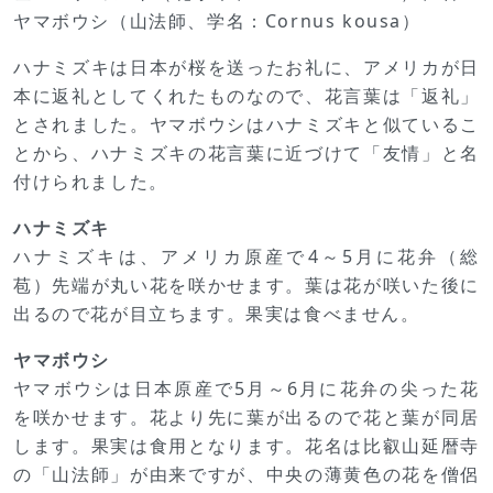
ヤマボウシ（山法師、学名：Cornus kousa）
ハナミズキは日本が桜を送ったお礼に、アメリカが日
本に返礼としてくれたものなので、花言葉は「返礼」
とされました。ヤマボウシはハナミズキと似ているこ
とから、ハナミズキの花言葉に近づけて「友情」と名
付けられました。
ハナミズキ
ハナミズキは、アメリカ原産で4～5月に花弁（総
苞）先端が丸い花を咲かせます。葉は花が咲いた後に
出るので花が目立ちます。果実は食べません。
ヤマボウシ
ヤマボウシは日本原産で5月～6月に花弁の尖った花
を咲かせます。花より先に葉が出るので花と葉が同居
します。果実は食用となります。花名は比叡山延暦寺
の「山法師」が由来ですが、中央の薄黄色の花を僧侶