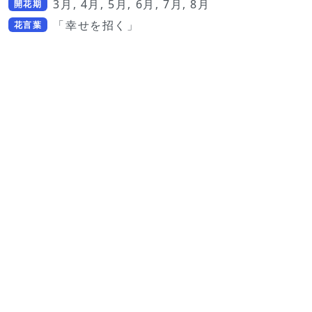
3月, 4月, 5月, 6月, 7月, 8月
開花期
「幸せを招く」
花言葉