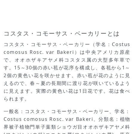
コスタス・コモーサス・ベーカリーとは
コスタス・コモーサス・ベーカリー（学名：Costus
comosus Rosc. var Bakeri）は中央アメリカ原産
で、オオホザキアヤメ科コスタス属の大型多年草で
す。15～30個の赤い苞が花序を構成し、各苞から1～
2個の黄色い花を咲かせます。赤い苞が花のように見
えるので、春～夏の長期間に渡り花が咲いているよう
に見えます。実際の黄色い花は1日花です。花は食べ
られます。
一般名：コスタス・コモーサス・ベーカリー、学名：
Costus comosus Rosc. var Bakeri、分類名：植物
界被子植物門単子葉類ショウガ目オオホザキアヤメ科