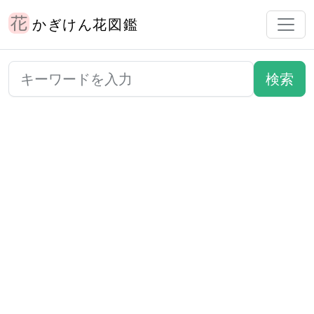
かぎけん花図鑑