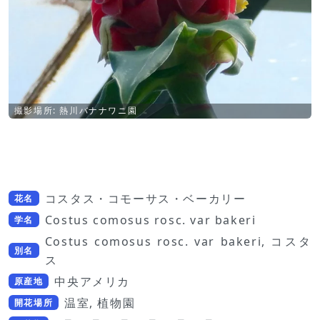
撮影場所: 熱川バナナワニ園
コスタス・コモーサス・ベーカリー
花名
Costus comosus rosc. var bakeri
学名
Costus comosus rosc. var bakeri, コスタ
別名
ス
中央アメリカ
原産地
温室, 植物園
開花場所