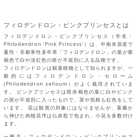
フィロデンドロン・ピンクプリンセスとは
フィロデンドロン・ピンクプリンセス（学名：
Philodendron 'Pink Princess'）は、中南米原産で
蔓性・非耐寒性多年草「フィロデンドロン」の葉が紫
褐色で白や淡紅色の斑が不規則に入る品種です。
フィロデンドロンは観葉植物として知られますが、一
般的にはフィロデンドロン・セローム
(Philodendron selloum）がよく栽培されていま
す。 ピンクプリンセスは暗赤褐色の葉に白やピンク
の斑が不規則に入ったもので、茎や気根も紅色をして
います。 花は観賞の対象にはなりませんが、葉腋か
ら伸びた肉穂花序は仏炎苞で包まれ、小花を多数付け
ます。
一般名：フィロデンドロン・ピンクプリンセス