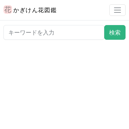
かぎけん花図鑑