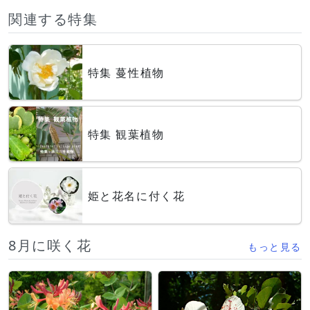
関連する特集
特集 蔓性植物
特集 観葉植物
姫と花名に付く花
8月に咲く花
もっと見る