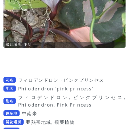
撮影場所: 不明
フィロデンドロン・ピンクプリンセス
花名
Philodendron 'pink princess'
学名
フィロデンドロン, ピンクプリンセス,
別名
Philodendron, Pink Princess
中南米
原産地
亜熱帯地域, 観葉植物
開花場所