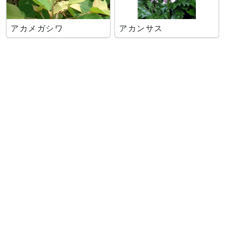
アカメガシワ
アカンサス