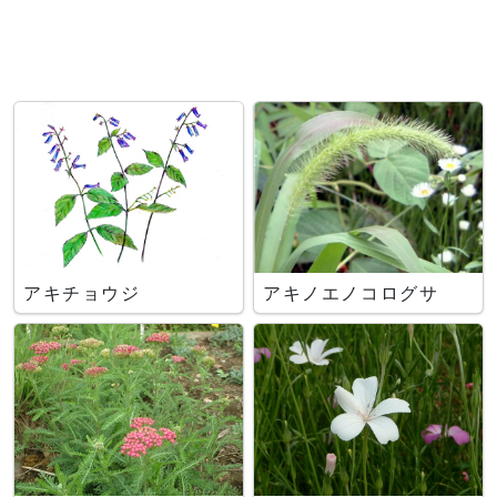
アキチョウジ
アキノエノコログサ