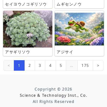
セイヨウノコギリソウ
ムギセンノウ
アサギリソウ
アジサイ
<
1
2
3
4
5
…
175
>
Copyright © 2026
Science & Technology Inst., Co.
All Rights Reserved