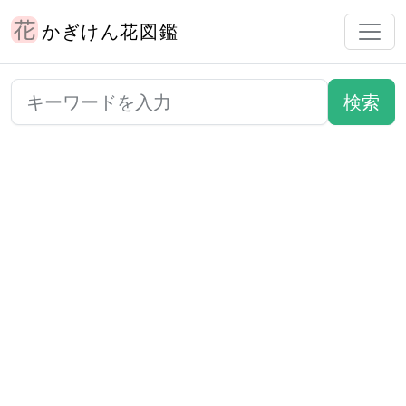
かぎけん花図鑑