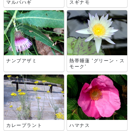
マルバハギ
スギナモ
ナンブアザミ
熱帯睡蓮 'グリーン・ス
モーク'
カレープラント
ハマナス