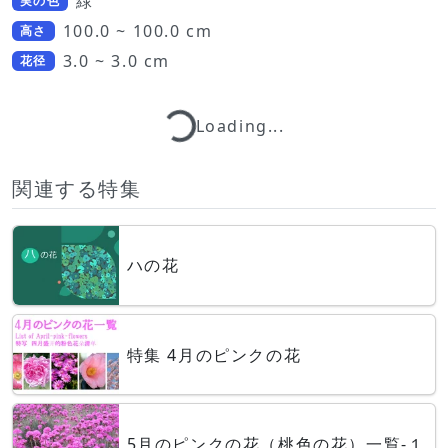
緑
実の色
100.0 ~ 100.0 cm
高さ
3.0 ~ 3.0 cm
花径
Loading...
Loading...
関連する特集
ハの花
特集 4月のピンクの花
5月のピンクの花（桃色の花）一覧-１