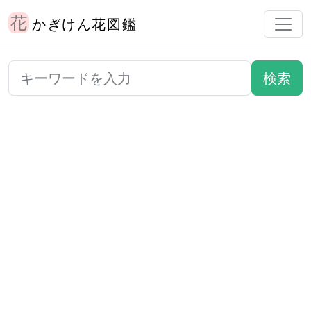
かぎけん花図鑑