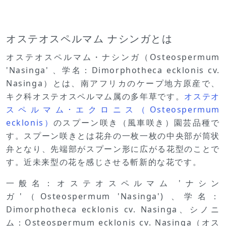
オステオスペルマム ナシンガとは
オステオスペルマム・ナシンガ（Osteospermum
'Nasinga' 、学名：Dimorphotheca ecklonis cv.
Nasinga）とは、南アフリカのケープ地方原産で、
キク科オステオスペルマム属の多年草です。
オステオ
スペルマム･エクロニス（Osteospermum
ecklonis）
のスプーン咲き（風車咲き）園芸品種で
す。スプーン咲きとは花弁の一枚一枚の中央部が筒状
弁となり、先端部がスプーン形に広がる花型のことで
す。近未来型の花を感じさせる斬新的な花です。
一般名：オステオスペルマム 'ナシン
ガ'（Osteospermum 'Nasinga') 、学名：
Dimorphotheca ecklonis cv. Nasinga、シノニ
ム：Osteospermum ecklonis cv. Nasinga（オス