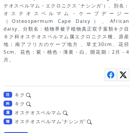
テオスペルマム・エクロニクス 'ナシンガ'）、別名：
オステオスペルマム・ケープデージー
（Osteospermum Cape Daisy）、African
daisy、分類名：植物界被子植物真正双子葉類キク目
キク科オステオスペルマム属エクロニクス種、原産
地：南アフリカのケープ地方 、草丈30cm、花径
5cm、花色：紫・桃色・薄黄・白、開花期：2月 - 4
月。
キク
目
キク
科
オステオスペルマム
属
オステオスペルマム'ナシンガ'
種