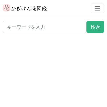
かぎけん花図鑑