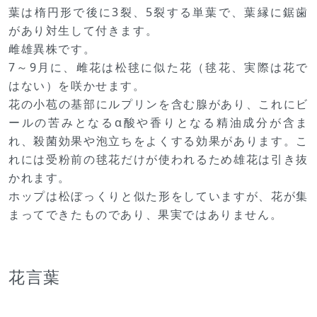
葉は楕円形で後に3裂、5裂する単葉で、葉縁に鋸歯
があり対生して付きます。
雌雄異株です。
7～9月に、雌花は松毬に似た花（毬花、実際は花で
はない）を咲かせます。
花の小苞の基部にルプリンを含む腺があり、これにビ
ールの苦みとなるα酸や香りとなる精油成分が含ま
れ、殺菌効果や泡立ちをよくする効果があります。こ
れには受粉前の毬花だけが使われるため雄花は引き抜
かれます。
ホップは松ぼっくりと似た形をしていますが、花が集
まってできたものであり、果実ではありません。
花言葉