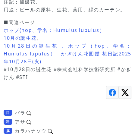
注記：風媒花、
用途：ビールの原料、生花、薬用、緑のカーテン。
■関連ページ
ホップ(hop、学名：Humulus lupulus）
10月の誕生花
、
10月28日の誕生花 、ホップ（hop、学名：
Humulus lupulus） かぎけん花図鑑 花日記2025
年10月28日(火)
#10月28日の誕生花 #株式会社科学技術研究所 #かぎ
けん #STI
バラ
目
アサ
科
カラハナソウ
属