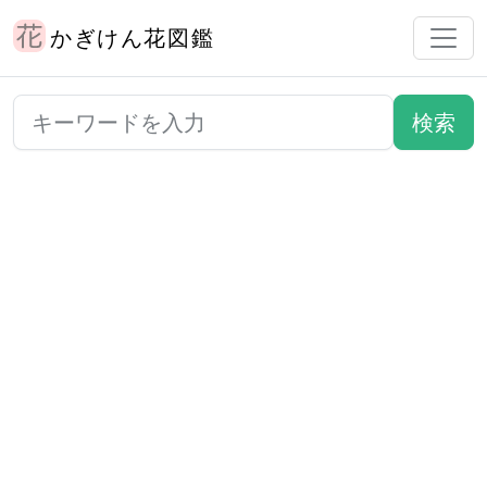
かぎけん花図鑑