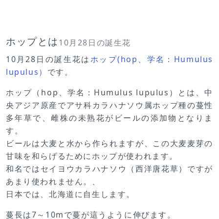
ホップとは
10月28日の誕生花
10月28日の誕生花は
ホップ(hop、学名：Humulus
lupulus）
です。
ホップ（hop、学名：Humulus lupulus）とは、中
央アジア原産でアサ科カラハナソウ属ホップ種の蔓性
多年草で、雌株の未熟花がビールの添加物となりま
す。
ビールは大麦と水から作られますが、この大麦麦芽の
甘味を和らげるためにホップが使われます。
和名ではセイヨウカラハナソウ（西洋唐花草）ですが
あまり使われません。、
日本では、北海道に自生します。
蔓長は7～10mで蔓が這うように伸びます。