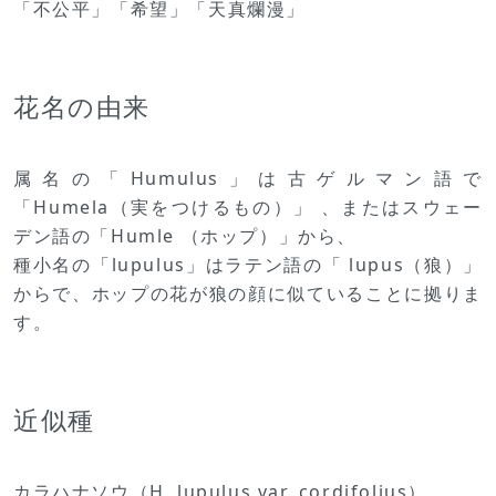
「不公平」「希望」「天真爛漫」
花名の由来
属名の「Humulus」は古ゲルマン語で
「Humela（実をつけるもの）」 、またはスウェー
デン語の「Humle （ホップ）」から、
種小名の「lupulus」はラテン語の「 lupus（狼）」
からで、ホップの花が狼の顔に似ていることに拠りま
す。
近似種
カラハナソウ（H. lupulus var. cordifolius）