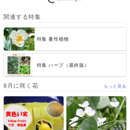
関連する特集
特集 蔓性植物
特集 ハーブ（最終版）
8月に咲く花
もっと見る