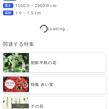
1500.0 ~ 2000.0 cm
高さ
1.0 ~ 1.5 cm
花径
Loading...
Loading...
関連する特集
朝鮮半島の花
特集 赤い実
ナの花