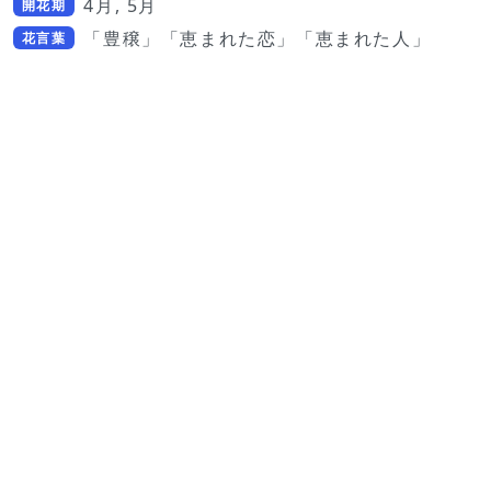
4月, 5月
開花期
「豊穣」「恵まれた恋」「恵まれた人」
花言葉