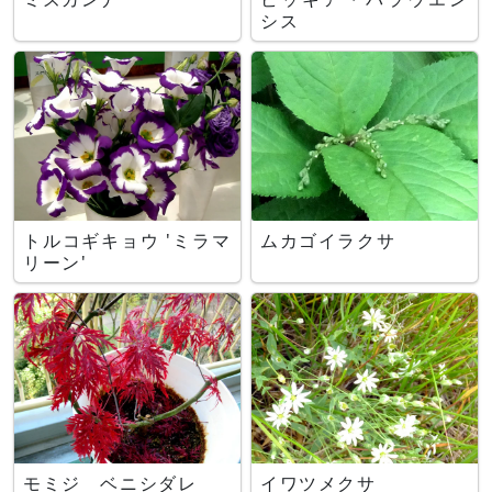
シス
トルコギキョウ 'ミラマ
ムカゴイラクサ
リーン'
モミジ ベニシダレ
イワツメクサ