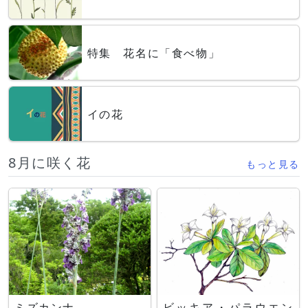
特集 花名に「食べ物」
イの花
8月に咲く花
もっと見る
ミズカンナ
ビッキア・パラウエン