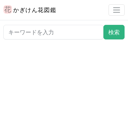
かぎけん花図鑑