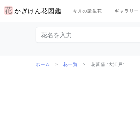
かぎけん花図鑑
今月の誕生花
ギャラリー
ホーム
花一覧
花菖蒲 ’大江戸’