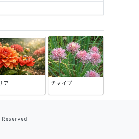
リア
チャイブ
s Reserved