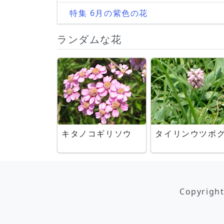
特集 6月の紫色の花
ランダムな花
キタノコギリソウ
タイリンウツボ
Copyrigh