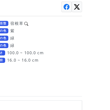
宿根草
活型
紫
の色
緑
の色
緑
の色
100.0 ~ 100.0 cm
さ
16.0 ~ 16.0 cm
径