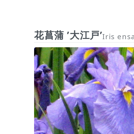
花菖蒲 ’大江戸’
Iris ens